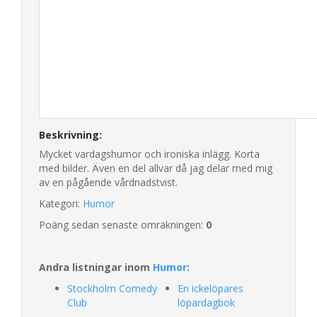
Beskrivning:
Mycket vardagshumor och ironiska inlägg. Korta
med bilder. Även en del allvar då jag delar med mig
av en pågående vårdnadstvist.
Kategori:
Humor
Poäng sedan senaste omräkningen:
0
Andra listningar inom
Humor
:
Stockholm Comedy
En ickelöpares
Club
löpardagbok