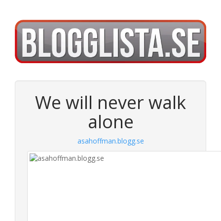
We will never walk
alone
asahoffman.blogg.se