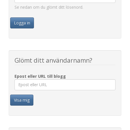
Se nedan om du glömt ditt lösenord.
Logga in
Glömt ditt användarnamn?
Epost eller URL till blogg
Visa mig