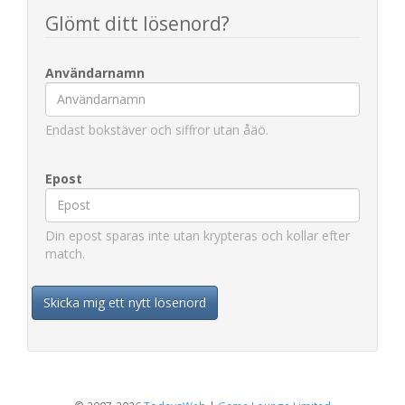
Glömt ditt lösenord?
Användarnamn
Endast bokstäver och siffror utan åäö.
Epost
Din epost sparas inte utan krypteras och kollar efter
match.
Skicka mig ett nytt lösenord