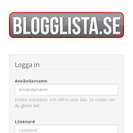
Logga in
Användarnamn
Endast bokstäver och siffror utan åäö. Se nedan om
du glömt det.
Lösenord