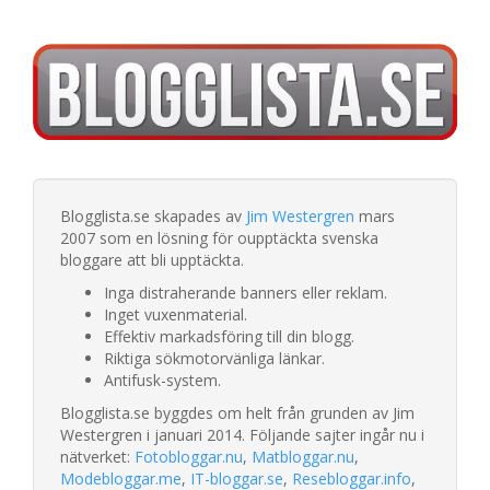
Blogglista.se skapades av
Jim Westergren
mars
2007 som en lösning för oupptäckta svenska
bloggare att bli upptäckta.
Inga distraherande banners eller reklam.
Inget vuxenmaterial.
Effektiv markadsföring till din blogg.
Riktiga sökmotorvänliga länkar.
Antifusk-system.
Blogglista.se byggdes om helt från grunden av Jim
Westergren i januari 2014. Följande sajter ingår nu i
nätverket:
Fotobloggar.nu
,
Matbloggar.nu
,
Modebloggar.me
,
IT-bloggar.se
,
Resebloggar.info
,