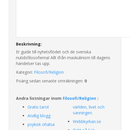
Beskrivning:
Er guide till nyhetsflödet och de svenska
nutidsfilosofierna! Allt ifrån maskulinism till dagens
händelser tas upp.
Kategori:
Filosofi/Religion
Poäng sedan senaste omräkningen:
0
Andra listningar inom
Filosofi/Religion
:
Gratis tarot
världen, livet och
sanningen.
Andlig blogg
Webbkyrkan.se
psykisk ohälsa