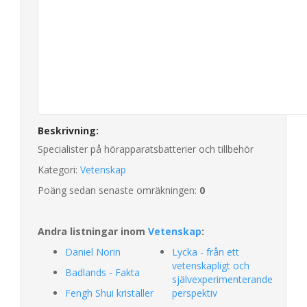
Beskrivning:
Specialister på hörapparatsbatterier och tillbehör
Kategori:
Vetenskap
Poäng sedan senaste omräkningen:
0
Andra listningar inom
Vetenskap
:
Daniel Norin
Lycka - från ett
vetenskapligt och
Badlands - Fakta
självexperimenterande
Fengh Shui kristaller
perspektiv