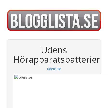
Udens
Hörapparatsbatterier
udens.se