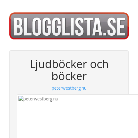
Ljudböcker och
böcker
peterwestberg.nu