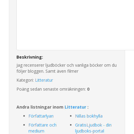
Beskrivning:
Jag recenserer ljudböcker och vanliga böcker om du
följer bloggen. Samt även filmer
Kategori:
Litteratur
Poäng sedan senaste omräkningen:
0
Andra listningar inom
Litteratur
:
Författarlyan
Nillas bokhylla
Författare och
GratisLjudbok - din
medium
ljudboks-portal