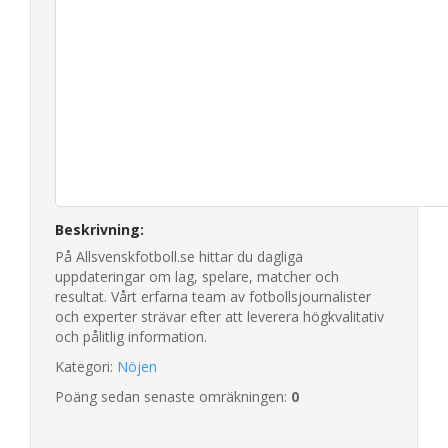
Beskrivning:
På Allsvenskfotboll.se hittar du dagliga
uppdateringar om lag, spelare, matcher och
resultat. Vårt erfarna team av fotbollsjournalister
och experter strävar efter att leverera högkvalitativ
och pålitlig information.
Kategori:
Nöjen
Poäng sedan senaste omräkningen:
0