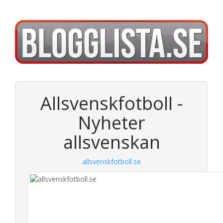
Allsvenskfotboll -
Nyheter
allsvenskan
allsvenskfotboll.se