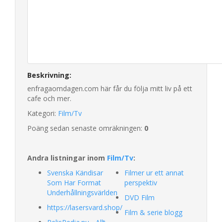
Beskrivning:
enfragaomdagen.com här får du följa mitt liv på ett
cafe och mer.
Kategori:
Film/Tv
Poäng sedan senaste omräkningen:
0
Andra listningar inom
Film/Tv
:
Svenska Kändisar
Filmer ur ett annat
Som Har Format
perspektiv
Underhållningsvärlden
DVD Film
https://lasersvard.shop/
Film & serie blogg