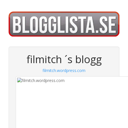
filmitch ´s blogg
filmitch.wordpress.com