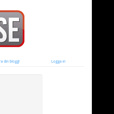
ra din blogg!
Logga in