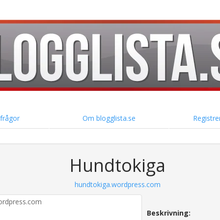
 frågor
Om blogglista.se
Registre
Hundtokiga
hundtokiga.wordpress.com
Beskrivning: