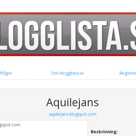
 frågor
Om blogglista.se
Registre
Aquilejans
aquilejans.blogspot.com
Beskrivning: