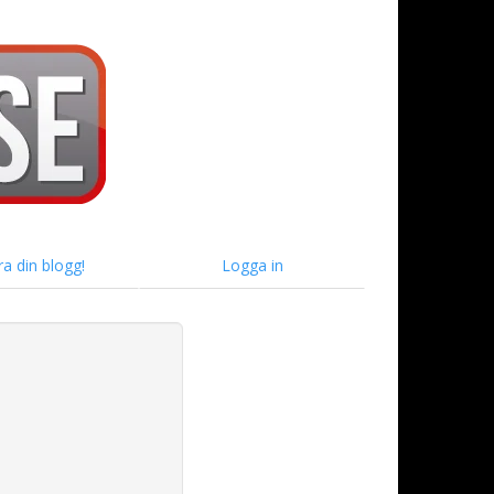
ra din blogg!
Logga in