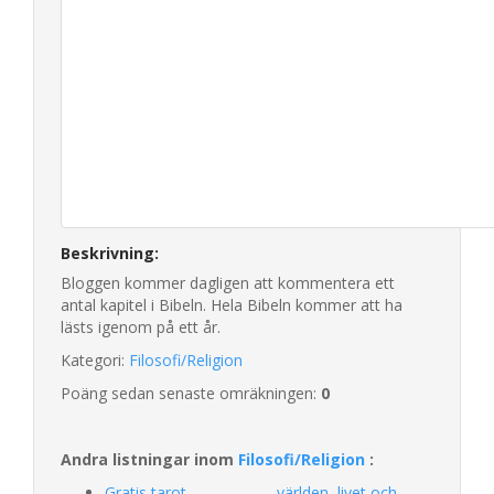
Beskrivning:
Bloggen kommer dagligen att kommentera ett
antal kapitel i Bibeln. Hela Bibeln kommer att ha
lästs igenom på ett år.
Kategori:
Filosofi/Religion
Poäng sedan senaste omräkningen:
0
Andra listningar inom
Filosofi/Religion
:
Gratis tarot
världen, livet och