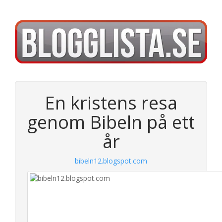
En kristens resa
genom Bibeln på ett
år
bibeln12.blogspot.com