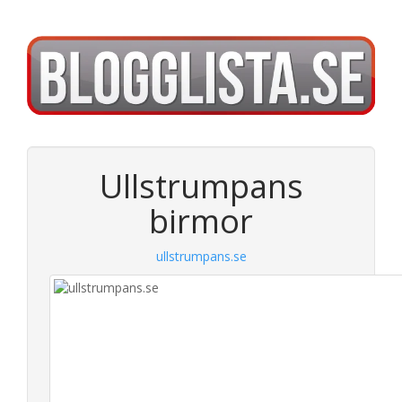
Ullstrumpans
birmor
ullstrumpans.se