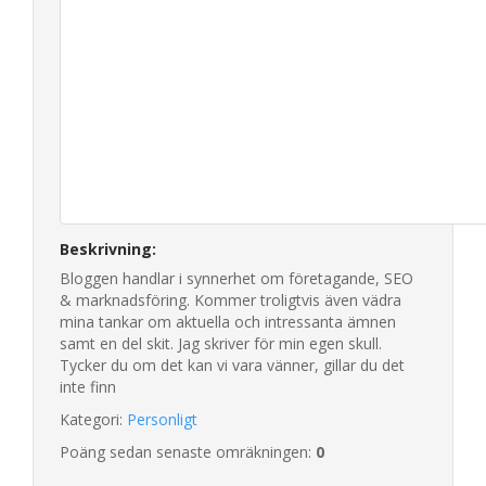
Beskrivning:
Bloggen handlar i synnerhet om företagande, SEO
& marknadsföring. Kommer troligtvis även vädra
mina tankar om aktuella och intressanta ämnen
samt en del skit. Jag skriver för min egen skull.
Tycker du om det kan vi vara vänner, gillar du det
inte finn
Kategori:
Personligt
Poäng sedan senaste omräkningen:
0