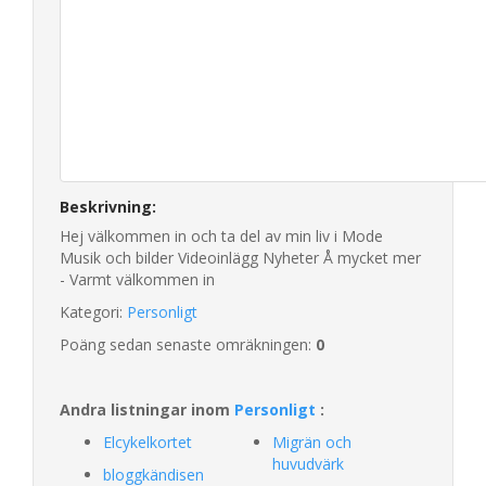
Beskrivning:
Hej välkommen in och ta del av min liv i Mode
Musik och bilder Videoinlägg Nyheter Å mycket mer
- Varmt välkommen in
Kategori:
Personligt
Poäng sedan senaste omräkningen:
0
Andra listningar inom
Personligt
:
Elcykelkortet
Migrän och
huvudvärk
bloggkändisen