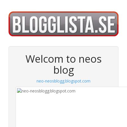
Welcom to neos
blog
neo-neosblogg.blogspot.com