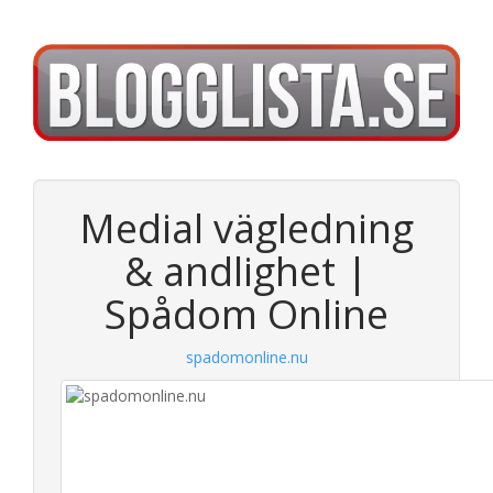
Medial vägledning
& andlighet |
Spådom Online
spadomonline.nu