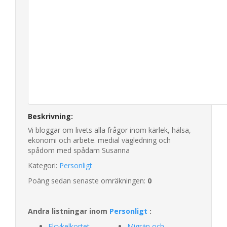
Beskrivning:
Vi bloggar om livets alla frågor inom kärlek, hälsa,
ekonomi och arbete. medial vägledning och
spådom med spådam Susanna
Kategori:
Personligt
Poäng sedan senaste omräkningen:
0
Andra listningar inom
Personligt
:
Elcykelkortet
Migrän och