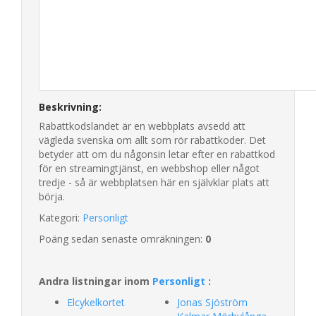
Beskrivning:
Rabattkodslandet är en webbplats avsedd att
vägleda svenska om allt som rör rabattkoder. Det
betyder att om du någonsin letar efter en rabattkod
för en streamingtjänst, en webbshop eller något
tredje - så är webbplatsen här en självklar plats att
börja.
Kategori:
Personligt
Poäng sedan senaste omräkningen:
0
Andra listningar inom
Personligt
:
Elcykelkortet
Jonas Sjöström