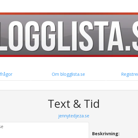
 frågor
Om blogglista.se
Registre
Text & Tid
jennytedjeza.se
Beskrivning: