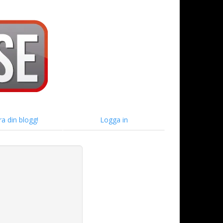
ra din blogg!
Logga in