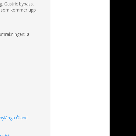
, Gastric bypass,
n som kommer upp
omräkningen:
0
bylånga Öland
eativt