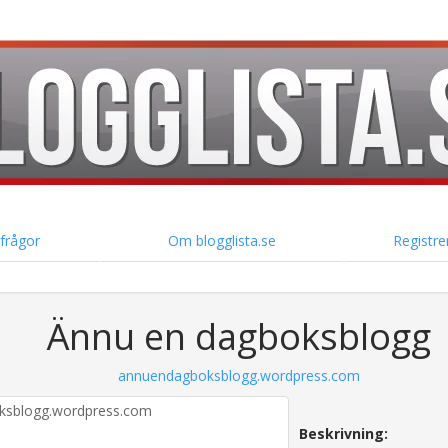
 frågor
Om blogglista.se
Registre
Ännu en dagboksblogg
annuendagboksblogg.wordpress.com
Beskrivning: