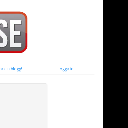
ra din blogg!
Logga in