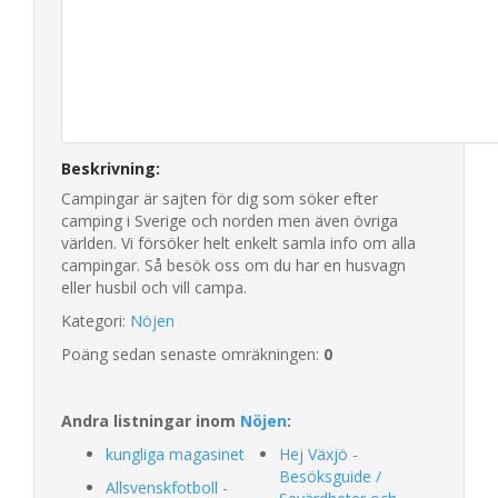
Beskrivning:
Campingar är sajten för dig som söker efter
camping i Sverige och norden men även övriga
världen. Vi försöker helt enkelt samla info om alla
campingar. Så besök oss om du har en husvagn
eller husbil och vill campa.
Kategori:
Nöjen
Poäng sedan senaste omräkningen:
0
Andra listningar inom
Nöjen
:
kungliga magasinet
Hej Växjö -
Besöksguide /
Allsvenskfotboll -