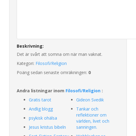
Beskrivning:
Det är svårt att somna om när man vaknat.
Kategori:
Filosofi/Religion
Poäng sedan senaste omräkningen:
0
Andra listningar inom
Filosofi/Religion
:
Gratis tarot
Gideon Svedik
Andlig blogg
Tankar och
reflektioner om
psykisk ohälsa
världen, livet och
Jesus kristus bibeln
sanningen.