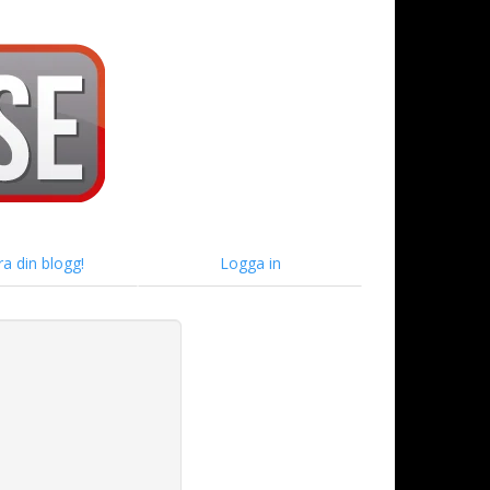
ra din blogg!
Logga in