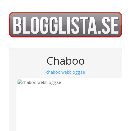
Chaboo
chaboo.webblogg.se