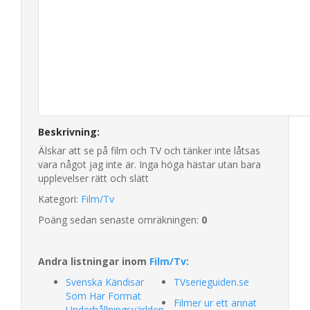
Beskrivning:
Älskar att se på film och TV och tänker inte låtsas
vara något jag inte är. Inga höga hästar utan bara
upplevelser rätt och slätt
Kategori:
Film/Tv
Poäng sedan senaste omräkningen:
0
Andra listningar inom
Film/Tv
:
Svenska Kändisar
TVserieguiden.se
Som Har Format
Filmer ur ett annat
Underhållningsvärlden