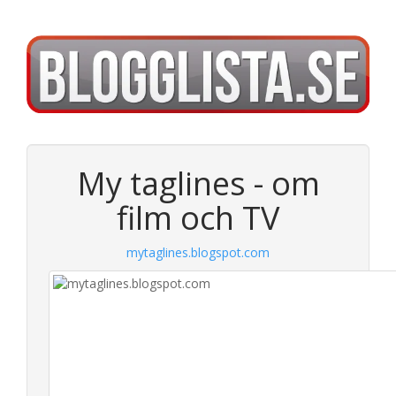
My taglines - om
film och TV
mytaglines.blogspot.com