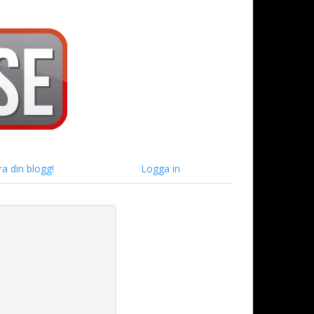
ra din blogg!
Logga in