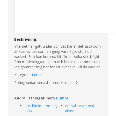
Beskrivning:
Internet har gått under och det här är det sista som
är kvar av det som en gång var något stort och
vackert. Folk kan komma hit för att söka sin tillflykt
från modebloggar, spam och hemska communities.
Jag gömmer mig här för att överleva! Vill du vara en
Kategori:
Humor
Poäng sedan senaste omräkningen:
0
Andra listningar inom
Humor
:
Stockholm Comedy
We will never walk
Club
alone