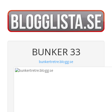
BUNKER 33
bunkertretre.blogg.se