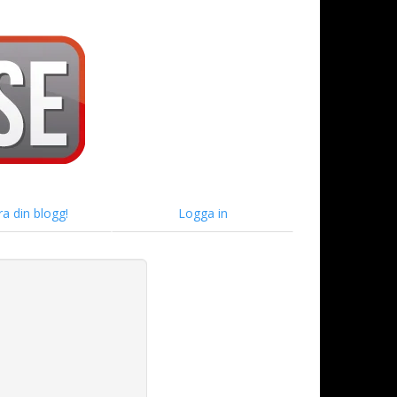
ra din blogg!
Logga in