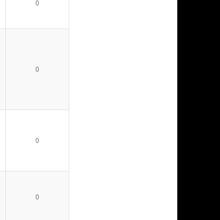
0
0
0
0