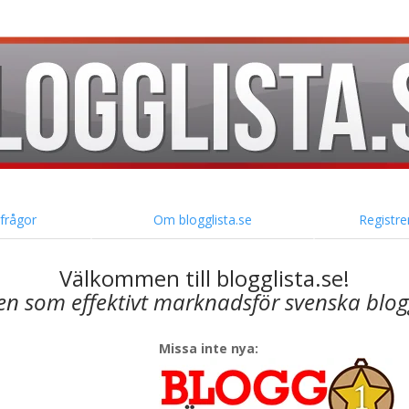
 frågor
Om blogglista.se
Registre
Välkommen till blogglista.se!
en som effektivt marknadsför svenska blo
Missa inte nya: