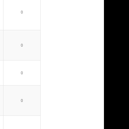
0
0
0
0