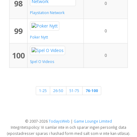
98
0
Playstation Network
99
0
Poker Nytt
100
0
Spel O Videos
1-25
26-50
51-75
76-100
© 2007-2026
TodaysWeb
|
Game Lounge Limited
Integritetspolicy: Vi samlar inte in och sparar ingen personlig data
(epostadresser sparas i hashad form med salt som vi inte kan utläsa).