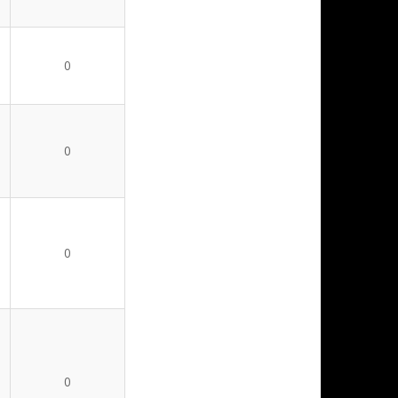
0
0
0
0