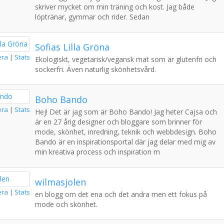
skriver mycket om min träning och kost. Jag både
löptränar, gymmar och rider. Sedan
Sofias Lilla Gröna
era
|
Stats
Ekologiskt, vegetarisk/vegansk mat som är glutenfri och
sockerfri. Även naturlig skönhetsvård.
Boho Bando
era
|
Stats
Hej! Det är jag som är Boho Bando! Jag heter Cajsa och
är en 27 årig designer och bloggare som brinner för
mode, skönhet, inredning, teknik och webbdesign. Boho
Bando är en inspirationsportal där jag delar med mig av
min kreativa process och inspiration m
wilmasjolen
era
|
Stats
en blogg om det ena och det andra men ett fokus på
mode och skönhet.