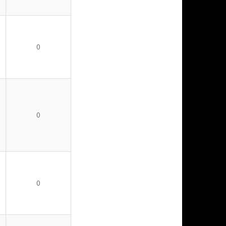
0
0
0