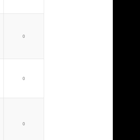
0
0
0