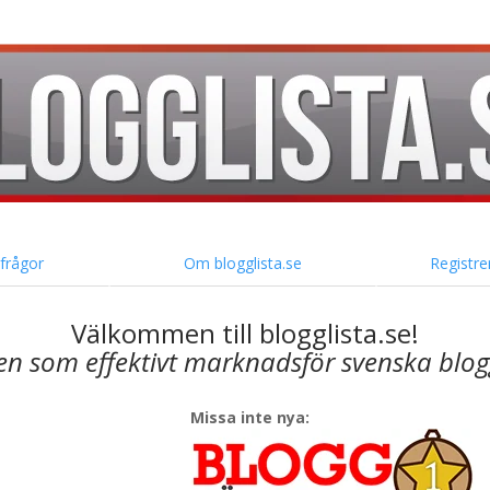
 frågor
Om blogglista.se
Registre
Välkommen till blogglista.se!
en som effektivt marknadsför svenska blo
Missa inte nya: