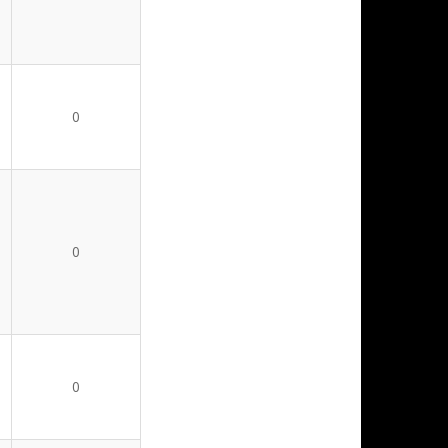
0
0
0