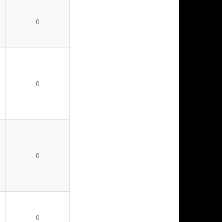
0
0
0
0