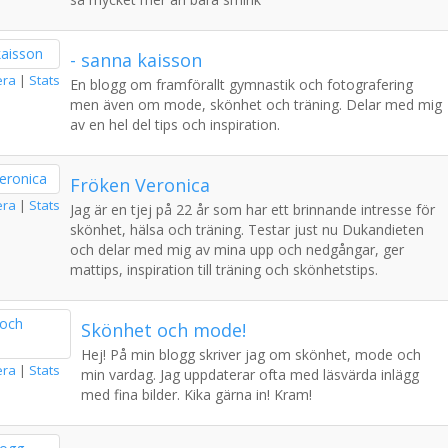
- sanna kaisson
era
|
Stats
En blogg om framförallt gymnastik och fotografering
men även om mode, skönhet och träning. Delar med mig
av en hel del tips och inspiration.
Fröken Veronica
era
|
Stats
Jag är en tjej på 22 år som har ett brinnande intresse för
skönhet, hälsa och träning. Testar just nu Dukandieten
och delar med mig av mina upp och nedgångar, ger
mattips, inspiration till träning och skönhetstips.
Skönhet och mode!
Hej! På min blogg skriver jag om skönhet, mode och
era
|
Stats
min vardag. Jag uppdaterar ofta med läsvärda inlägg
med fina bilder. Kika gärna in! Kram!