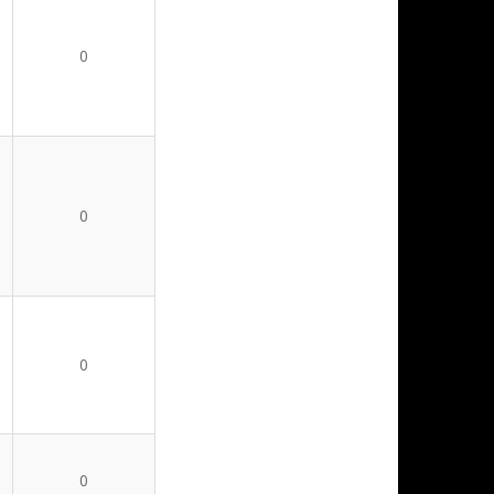
0
0
0
0