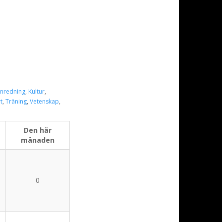
Inredning
,
Kultur
,
t
,
Träning
,
Vetenskap
,
Den här
månaden
0