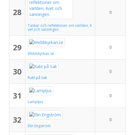
28
0
Tankar och reflektioner om världen, li
vet och sanningen.
29
0
Webbkyrkan.se
30
0
Rakt på Sak
31
0
Lampljus
32
0
Elin Engström